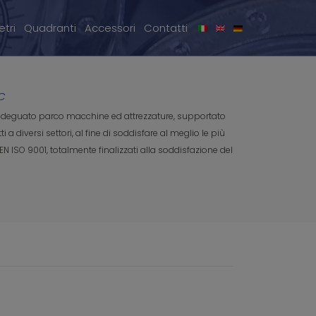
tri
Quadranti
Accessori
Contatti
EC
n adeguato parco macchine ed attrezzature, supportato
diversi settori, al fine di soddisfare al meglio le più
EN ISO 9001, totalmente finalizzati alla soddisfazione del