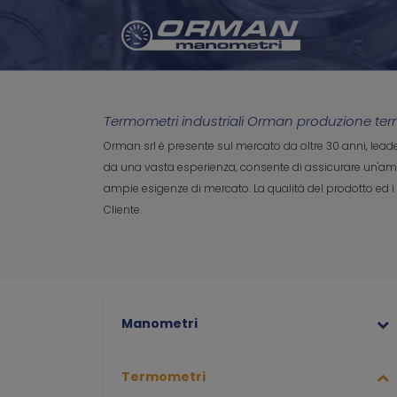
Termometri industriali Orman produzione ter
Orman srl è presente sul mercato da oltre 30 anni, lea
da una vasta esperienza, consente di assicurare un'ampia
ampie esigenze di mercato. La qualità del prodotto ed i m
Cliente.
Manometri
Termometri