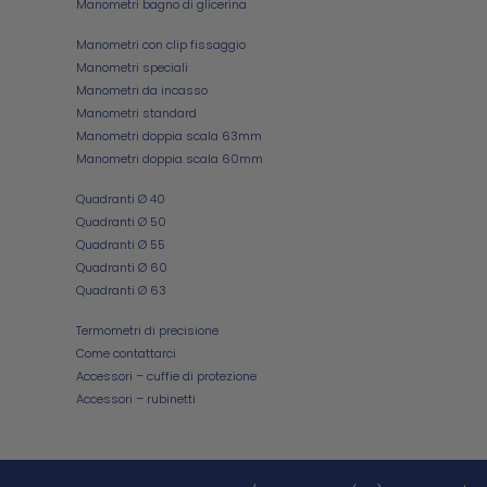
Manometri bagno di glicerina
Manometri con clip fissaggio
Manometri speciali
Manometri da incasso
Manometri standard
Manometri doppia scala 63mm
Manometri doppia scala 60mm
Quadranti Ø 40
Quadranti Ø 50
Quadranti Ø 55
Quadranti Ø 60
Quadranti Ø 63
Termometri di precisione
Come contattarci
Accessori – cuffie di protezione
Accessori – rubinetti