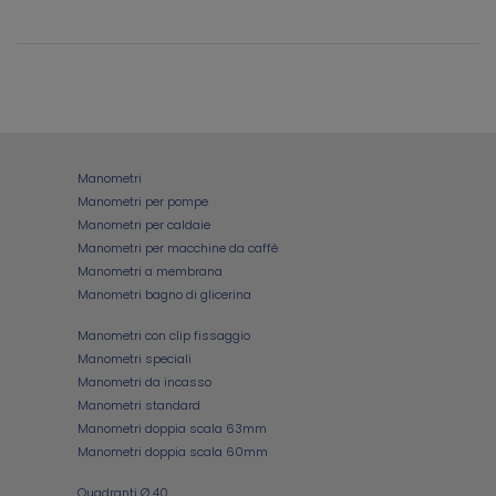
Manometri
Manometri per pompe
Manometri per caldaie
Manometri per macchine da caffè
Manometri a membrana
Manometri bagno di glicerina
Manometri con clip fissaggio
Manometri speciali
Manometri da incasso
Manometri standard
Manometri doppia scala 63mm
Manometri doppia scala 60mm
Quadranti Ø 40