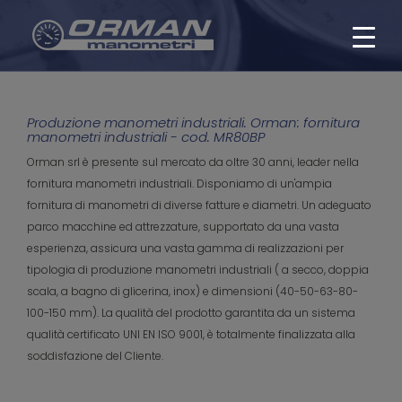
Produzione manometri industriali. Orman: fornitura
manometri industriali - cod. MR80BP
Orman srl è presente sul mercato da oltre 30 anni, leader nella
fornitura manometri industriali. Disponiamo di un'ampia
fornitura di manometri di diverse fatture e diametri. Un adeguato
parco macchine ed attrezzature, supportato da una vasta
esperienza, assicura una vasta gamma di realizzazioni per
tipologia di produzione manometri industriali ( a secco, doppia
scala, a bagno di glicerina, inox) e dimensioni (40-50-63-80-
100-150 mm). La qualità del prodotto garantita da un sistema
qualità certificato UNI EN ISO 9001, è totalmente finalizzata alla
soddisfazione del Cliente.