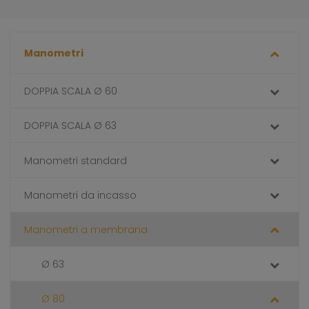
Manometri
DOPPIA SCALA Ø 60
DOPPIA SCALA Ø 63
Manometri standard
Manometri da incasso
Manometri a membrana
Ø 63
Ø 80