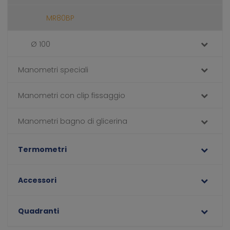
MR80BP
Ø 100
Manometri speciali
Manometri con clip fissaggio
Manometri bagno di glicerina
Termometri
Accessori
Quadranti