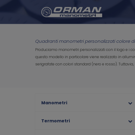
Quadranti manometri personalizzati colore d
Produciamo manometri personalizzati con il logo e i col
questo modello in particolare viene realizzato in allum
serigrafate con colori standard (nero e rosso). Tuttavia, 
Manometri
Termometri