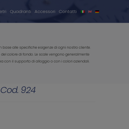
tri
Quadranti
Accessori
Contatti
base alle specifiche esigenze di ogni nostro cliente.
e del colore di fondo. Le scale vengono generalmente
ea con il supporto di alloggio o con i colori aziendali.
 Cod. 924