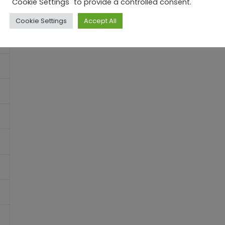
"Cookie Settings" to provide a controlled consent.
Cookie Settings
Accept All