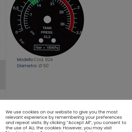
Modello:
Cod. 924
Diametro:
Ø 50
We use cookies on our website to give you the most
relevant experience by remembering your preferences
and repeat visits. By clicking “Accept All”, you consent to
the use of ALL the cookies. However, you may visit