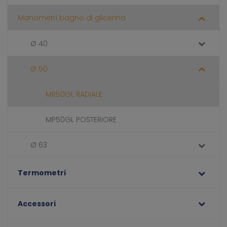
Manometri bagno di glicerina
Ø 40
Ø 50
MR50GL RADIALE
MP50GL POSTERIORE
Ø 63
Termometri
Accessori