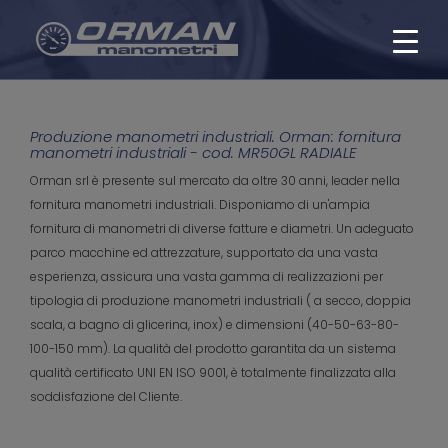
Produzione manometri industriali. Orman: fornitura
manometri industriali - cod. MR50GL RADIALE
Orman srl è presente sul mercato da oltre 30 anni, leader nella
fornitura manometri industriali. Disponiamo di un'ampia
fornitura di manometri di diverse fatture e diametri. Un adeguato
parco macchine ed attrezzature, supportato da una vasta
esperienza, assicura una vasta gamma di realizzazioni per
tipologia di produzione manometri industriali ( a secco, doppia
scala, a bagno di glicerina, inox) e dimensioni (40-50-63-80-
100-150 mm). La qualità del prodotto garantita da un sistema
qualità certificato UNI EN ISO 9001, è totalmente finalizzata alla
soddisfazione del Cliente.