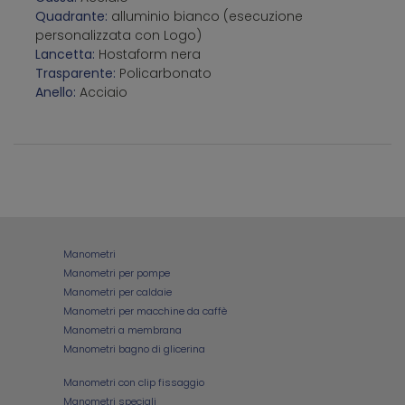
Quadrante:
alluminio bianco (esecuzione
personalizzata con Logo)
Lancetta:
Hostaform nera
Trasparente:
Policarbonato
Anello:
Acciaio
Manometri
Manometri per pompe
Manometri per caldaie
Manometri per macchine da caffè
Manometri a membrana
Manometri bagno di glicerina
Manometri con clip fissaggio
Manometri speciali