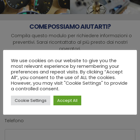
COME POSSIAMO AIUTARTI?
Compila questo modulo per richiedere informazioni o
preventivi. Sarai ricontattato al più presto dai nostri
operatori.
We use cookies on our website to give you the
Nome
most relevant experience by remembering your
preferences and repeat visits. By clicking “Accept
All”, you consent to the use of ALL the cookies.
However, you may visit "Cookie Settings" to provide
a controlled consent.
Azienda
Cookie Settings
Accept All
Telefono