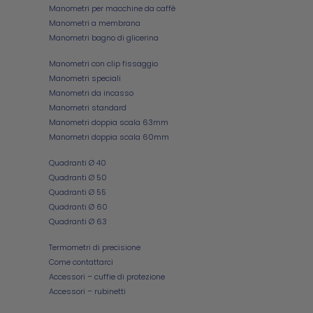
Manometri per macchine da caffè
Manometri a membrana
Manometri bagno di glicerina
Manometri con clip fissaggio
Manometri speciali
Manometri da incasso
Manometri standard
Manometri doppia scala 63mm
Manometri doppia scala 60mm
Quadranti Ø 40
Quadranti Ø 50
Quadranti Ø 55
Quadranti Ø 60
Quadranti Ø 63
Termometri di precisione
Come contattarci
Accessori – cuffie di protezione
Accessori – rubinetti