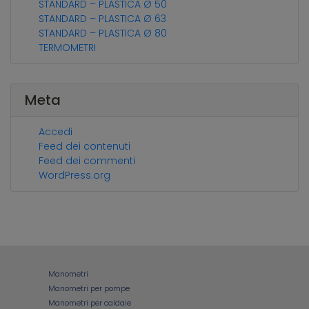
STANDARD – PLASTICA Ø 50
STANDARD – PLASTICA Ø 63
STANDARD – PLASTICA Ø 80
TERMOMETRI
Meta
Accedi
Feed dei contenuti
Feed dei commenti
WordPress.org
Manometri
Manometri per pompe
Manometri per caldaie