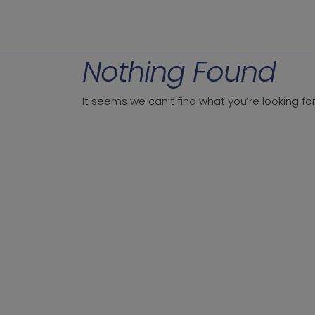
Nothing Found
It seems we can’t find what you’re looking fo