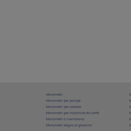
Manometri
M
Manometri per pompe
M
Manometri per caldaie
Manometri per macchine da caffè
Manometri a membrana
Manometri bagno di glicerina