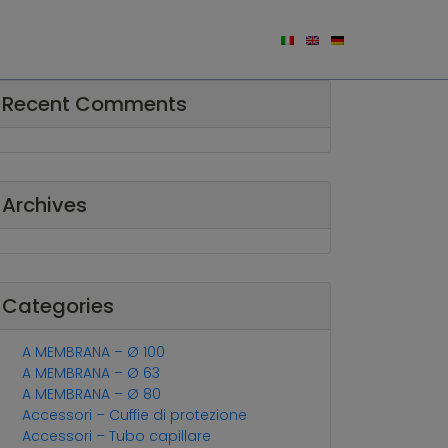
tri
Quadranti
Accessori
Contatti
Recent Comments
Archives
Categories
A MEMBRANA – Ø 100
A MEMBRANA – Ø 63
A MEMBRANA – Ø 80
Accessori – Cuffie di protezione
Accessori – Tubo capillare