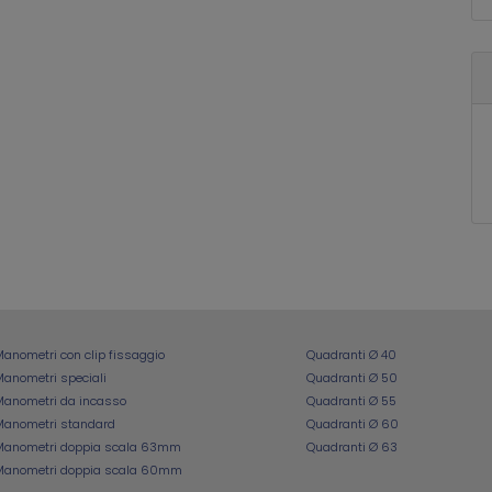
anometri con clip fissaggio
Quadranti Ø 40
anometri speciali
Quadranti Ø 50
Manometri da incasso
Quadranti Ø 55
Manometri standard
Quadranti Ø 60
Manometri doppia scala 63mm
Quadranti Ø 63
Manometri doppia scala 60mm